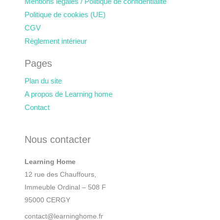
Mentions légales / Politique de confidentialité
Politique de cookies (UE)
CGV
Règlement intérieur
Pages
Plan du site
A propos de Learning home
Contact
Nous contacter
Learning Home
12 rue des Chauffours,
Immeuble Ordinal – 508 F
95000 CERGY
contact@learninghome.fr