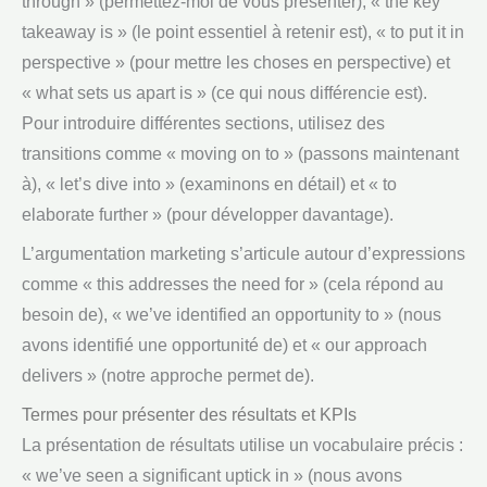
through » (permettez-moi de vous présenter), « the key
takeaway is » (le point essentiel à retenir est), « to put it in
perspective » (pour mettre les choses en perspective) et
« what sets us apart is » (ce qui nous différencie est).
Pour introduire différentes sections, utilisez des
transitions comme « moving on to » (passons maintenant
à), « let’s dive into » (examinons en détail) et « to
elaborate further » (pour développer davantage).
L’argumentation marketing s’articule autour d’expressions
comme « this addresses the need for » (cela répond au
besoin de), « we’ve identified an opportunity to » (nous
avons identifié une opportunité de) et « our approach
delivers » (notre approche permet de).
Termes pour présenter des résultats et KPIs
La présentation de résultats utilise un vocabulaire précis :
« we’ve seen a significant uptick in » (nous avons