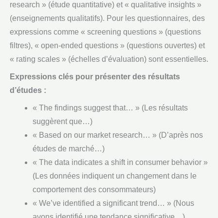
research » (étude quantitative) et « qualitative insights »
(enseignements qualitatifs). Pour les questionnaires, des
expressions comme « screening questions » (questions
filtres), « open-ended questions » (questions ouvertes) et
« rating scales » (échelles d’évaluation) sont essentielles.
Expressions clés pour présenter des résultats
d’études :
« The findings suggest that… » (Les résultats
suggèrent que…)
« Based on our market research… » (D’après nos
études de marché…)
« The data indicates a shift in consumer behavior »
(Les données indiquent un changement dans le
comportement des consommateurs)
« We’ve identified a significant trend… » (Nous
avons identifié une tendance significative…)