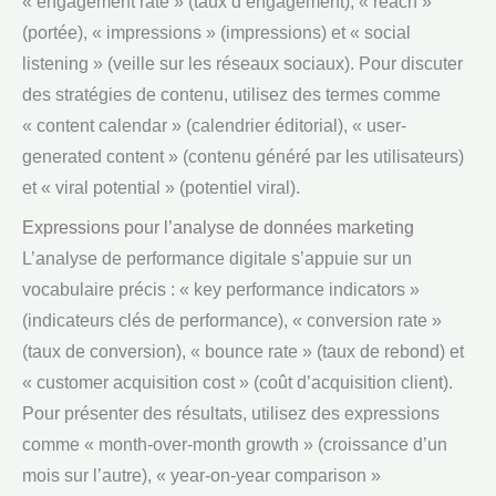
« engagement rate » (taux d’engagement), « reach »
(portée), « impressions » (impressions) et « social
listening » (veille sur les réseaux sociaux). Pour discuter
des stratégies de contenu, utilisez des termes comme
« content calendar » (calendrier éditorial), « user-
generated content » (contenu généré par les utilisateurs)
et « viral potential » (potentiel viral).
Expressions pour l’analyse de données marketing
L’analyse de performance digitale s’appuie sur un
vocabulaire précis : « key performance indicators »
(indicateurs clés de performance), « conversion rate »
(taux de conversion), « bounce rate » (taux de rebond) et
« customer acquisition cost » (coût d’acquisition client).
Pour présenter des résultats, utilisez des expressions
comme « month-over-month growth » (croissance d’un
mois sur l’autre), « year-on-year comparison »