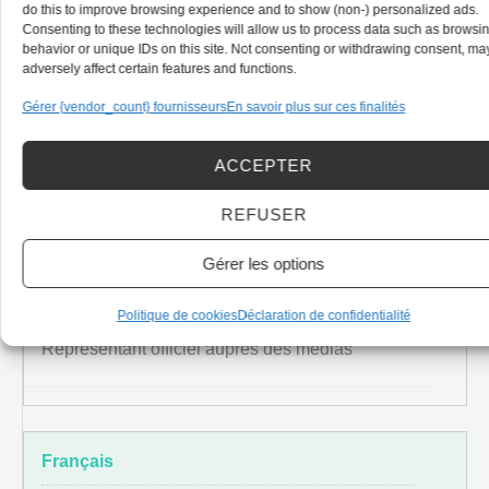
do this to improve browsing experience and to show (non-) personalized ads.
Consenting to these technologies will allow us to process data such as browsi
behavior or unique IDs on this site. Not consenting or withdrawing consent, ma
adversely affect certain features and functions.
Gérer {vendor_count} fournisseurs
En savoir plus sur ces finalités
Porte-parole
ACCEPTER
REFUSER
Spokesperson
Gérer les options
Politique de cookies
Déclaration de confidentialité
Représentant officiel auprès des médias