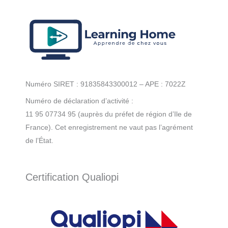
de
sols
Numéro SIRET : 91835843300012 – APE : 7022Z
Numéro de déclaration d’activité :
11 95 07734 95 (auprès du préfet de région d’Ile de
France). Cet enregistrement ne vaut pas l’agrément
de l’État.
Certification Qualiopi