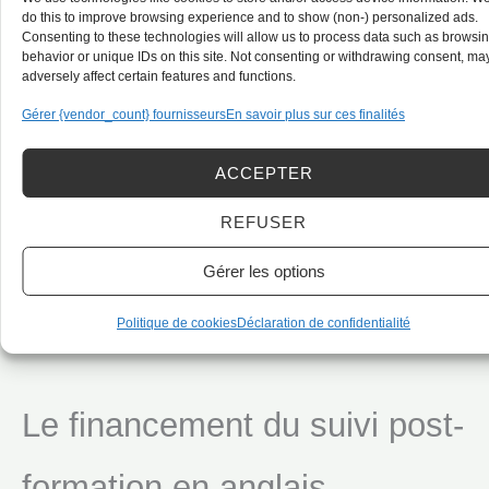
do this to improve browsing experience and to show (non-) personalized ads.
Échanges informels
Consenting to these technologies will allow us to process data such as browsi
behavior or unique IDs on this site. Not consenting or withdrawing consent, ma
adversely affect certain features and functions.
Gérer {vendor_count} fournisseurs
En savoir plus sur ces finalités
Quotidien
ACCEPTER
REFUSER
Aisance orale
Gérer les options
Politique de cookies
Déclaration de confidentialité
Le financement du suivi post-
formation en anglais