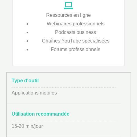
Ressources en ligne
Webinaires professionnels
Podcasts business
Chaînes YouTube spécialisées
Forums professionnels
Applications mobiles
15-20 min/jour