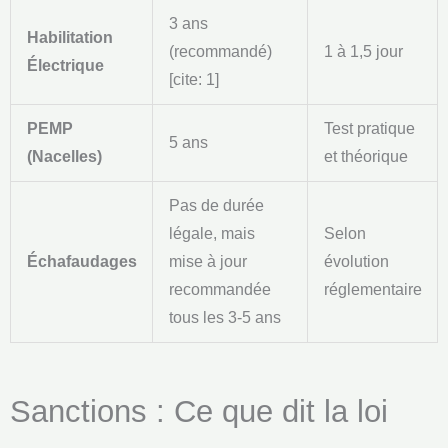
3 ans
Habilitation
(recommandé)
1 à 1,5 jour
Électrique
[cite: 1]
PEMP
Test pratique
5 ans
(Nacelles)
et théorique
Pas de durée
légale, mais
Selon
Échafaudages
mise à jour
évolution
recommandée
réglementaire
tous les 3-5 ans
Sanctions : Ce que dit la loi