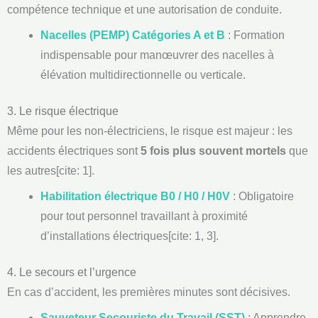
compétence technique et une autorisation de conduite.
Nacelles (PEMP) Catégories A et B
: Formation
indispensable pour manœuvrer des nacelles à
élévation multidirectionnelle ou verticale.
3. Le risque électrique
Même pour les non-électriciens, le risque est majeur : les
accidents électriques sont
5 fois plus souvent mortels
que
les autres[cite: 1].
Habilitation électrique B0 / H0 / H0V
: Obligatoire
pour tout personnel travaillant à proximité
d’installations électriques[cite: 1, 3].
4. Le secours et l’urgence
En cas d’accident, les premières minutes sont décisives.
Sauveteur Secouriste du Travail (SST)
: Apprendre