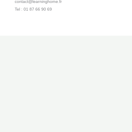
contact@learninghome.fr
Tel : 01 87 66 90 69