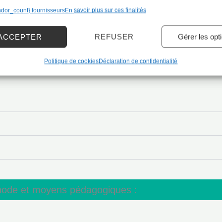
ndor_count} fournisseurs
En savoir plus sur ces finalités
ACCEPTER
REFUSER
Gérer les opt
Politique de cookies
Déclaration de confidentialité
ode et moyens pédagogiques :