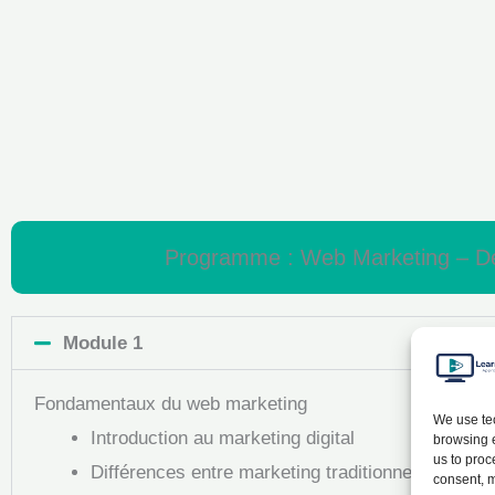
Programme : Web Marketing – Dével
Module 1
Fondamentaux du web marketing
We use tec
Introduction au marketing digital
browsing e
us to proc
Différences entre marketing traditionnel et digital
consent, m