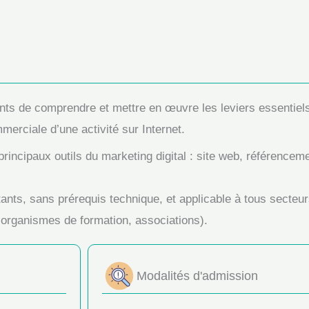
pants de comprendre et mettre en œuvre les leviers essentiel
mmerciale d’une activité sur Internet.
principaux outils du marketing digital : site web, référence
ants, sans prérequis technique, et applicable à tous secteu
organismes de formation, associations).
Modalités d'admission