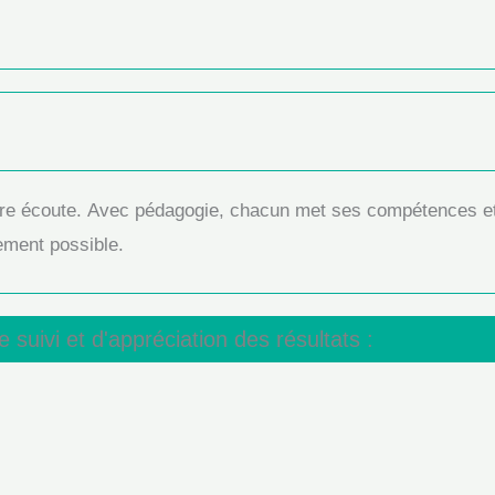
otre écoute. Avec pédagogie, chacun met ses compétences e
ement possible.
 suivi et d'appréciation des résultats :