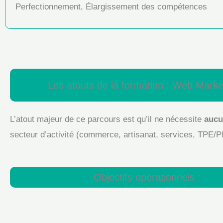
Perfectionnement, Élargissement des compétences
Les atouts de la formation : Web Marketi
L’atout majeur de ce parcours est qu’il ne nécessite
aucu
secteur d’activité (commerce, artisanat, services, TPE/
Objectifs opérationnels :