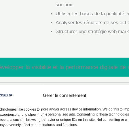
sociaux
Utiliser les bases de la publicité e
Analyser les résultats de ses acti
Structurer une stratégie web mark
opper la visibilité et la performance digitale de s
Gérer le consentement
hnologies like cookies to store and/or access device information. We do this to im
xperience and to show (non-) personalized ads. Consenting to these technologies 
ess data such as browsing behavior or unique IDs on this site. Not consenting or w
ay adversely affect certain features and functions.