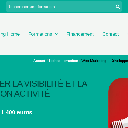
ing Home
Formations
Financement
Contact
Accueil
Fiches Formation
Web Marketing – Développer l
 LA VISIBILITÉ ET LA
ON ACTIVITÉ
: 1 400 euros