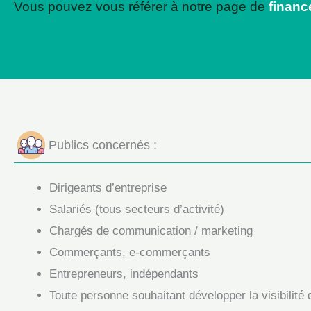
Vous pouvez vous référer à notre page de
finan
Publics concernés :
Dirigeants d’entreprise
Salariés (tous secteurs d’activité)
Chargés de communication / marketing
Commerçants, e-commerçants
Entrepreneurs, indépendants
Toute personne souhaitant développer la visibilité 