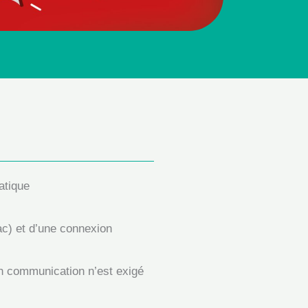
matique
c) et d’une connexion
n communication n’est exigé