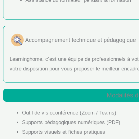
Assistance du formateur pendant la formation
Accompagnement technique et pédagogique
Learninghome, c’est une équipe de professionnels à v
votre disposition pour vous proposer le meilleur encadr
Modalités de
Outil de visioconférence (Zoom / Teams)
Supports pédagogiques numériques (PDF)
Supports visuels et fiches pratiques