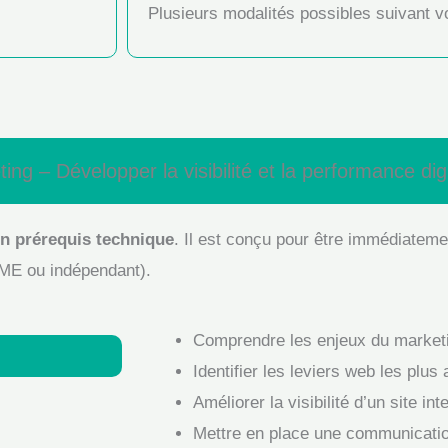
Plusieurs modalités possibles suivant vo
ng – Développer la visibilité et la performance digi
n prérequis technique
. Il est conçu pour être immédiatemen
PME ou indépendant).
Comprendre les enjeux du marketin
Identifier les leviers web les plu
Améliorer la visibilité d’un site int
Mettre en place une communicatio