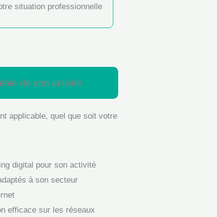
tre situation professionnelle
tale de son activité
t applicable, quel que soit votre
g digital pour son activité
s adaptés à son secteur
ernet
n efficace sur les réseaux