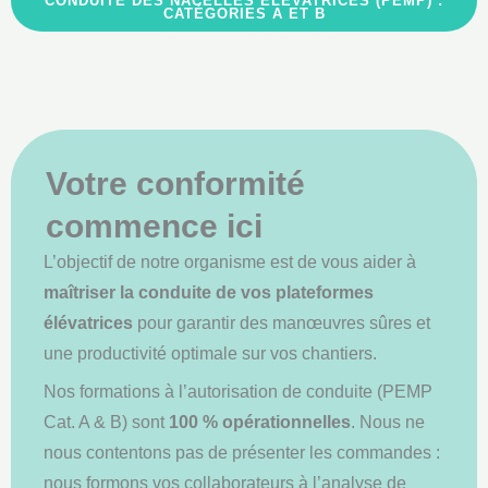
CONDUITE DES NACELLES ÉLÉVATRICES (PEMP) :
CATÉGORIES A ET B
Votre conformité
commence ici
L’objectif de notre organisme est de vous aider à
maîtriser la conduite de vos plateformes
élévatrices
pour garantir des manœuvres sûres et
une productivité optimale sur vos chantiers.
Nos formations à l’autorisation de conduite (PEMP
Cat. A & B) sont
100 % opérationnelles
. Nous ne
nous contentons pas de présenter les commandes :
nous formons vos collaborateurs à l’analyse de