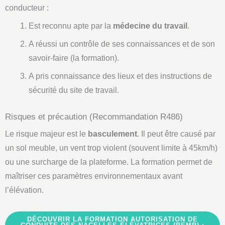
conducteur :
Est reconnu apte par la
médecine du travail
.
A réussi un contrôle de ses connaissances et de son
savoir-faire (la formation).
A pris connaissance des lieux et des instructions de
sécurité du site de travail.
Risques et précaution (Recommandation R486)
Le risque majeur est le
basculement
. Il peut être causé par
un sol meuble, un vent trop violent (souvent limite à 45km/h)
ou une surcharge de la plateforme. La formation permet de
maîtriser ces paramètres environnementaux avant
l’élévation.
DÉCOUVRIR LA FORMATION AUTORISATION DE