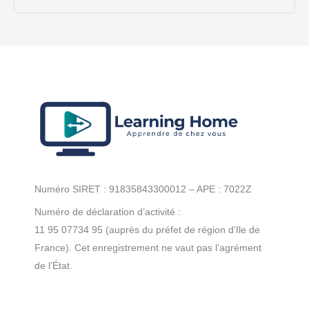
Numéro SIRET : 91835843300012 – APE : 7022Z
Numéro de déclaration d’activité :
11 95 07734 95 (auprès du préfet de région d’Ile de
France). Cet enregistrement ne vaut pas l’agrément
de l’État.