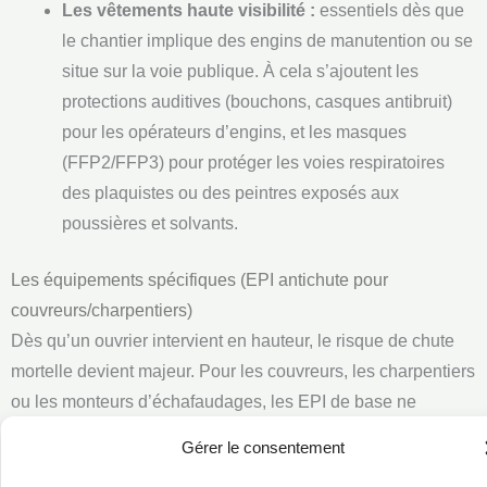
Les vêtements haute visibilité :
essentiels dès que
le chantier implique des engins de manutention ou se
situe sur la voie publique. À cela s’ajoutent les
protections auditives (bouchons, casques antibruit)
pour les opérateurs d’engins, et les masques
(FFP2/FFP3) pour protéger les voies respiratoires
des plaquistes ou des peintres exposés aux
poussières et solvants.
Les équipements spécifiques (EPI antichute pour
couvreurs/charpentiers)
Dès qu’un ouvrier intervient en hauteur, le risque de chute
mortelle devient majeur. Pour les couvreurs, les charpentiers
ou les monteurs d’échafaudages, les EPI de base ne
suffisent plus. Il est obligatoire de s’équiper de
systèmes
Gérer le consentement
d’arrêt des chutes
(harnais de sécurité complet, longes