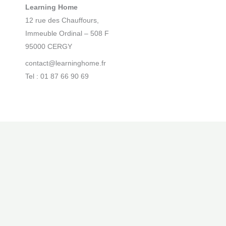
Learning Home
12 rue des Chauffours,
Immeuble Ordinal – 508 F
95000 CERGY
contact@learninghome.fr
Tel : 01 87 66 90 69