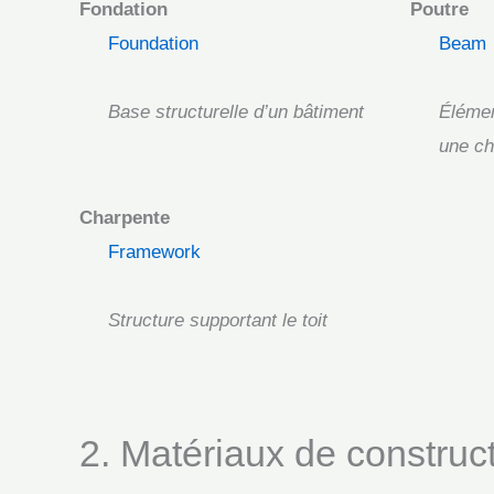
Fondation
Poutre
Foundation
Beam
Base structurelle d’un bâtiment
Élémen
une ch
Charpente
Framework
Structure supportant le toit
2. Matériaux de construc