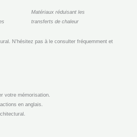
Matériaux réduisant les
es
transferts de chaleur
tural. N’hésitez pas à le consulter fréquemment et
er votre mémorisation.
actions en anglais.
hitectural.