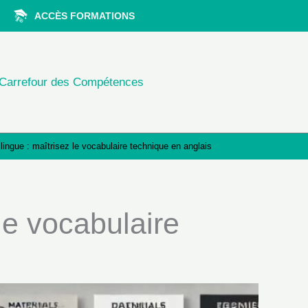
ACCÈS FORMATIONS
Carrefour des Compétences
ilingue : maîtrisez le vocabulaire technique en anglais
 le vocabulaire