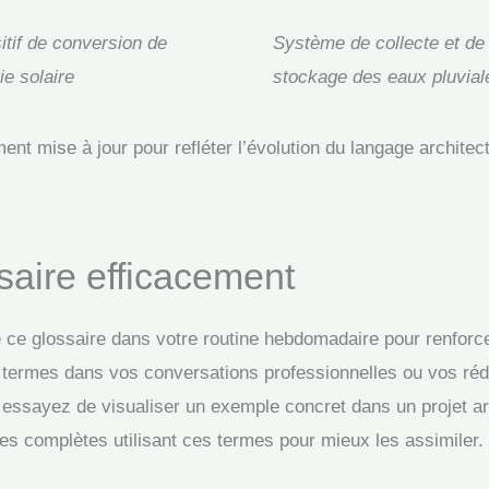
itif de conversion de
Système de collecte et de
ie solaire
stockage des eaux pluvial
ent mise à jour pour refléter l’évolution du langage architec
saire efficacement
de ce glossaire dans votre routine hebdomadaire pour renforc
s termes dans vos conversations professionnelles ou vos réd
essayez de visualiser un exemple concret dans un projet arc
s complètes utilisant ces termes pour mieux les assimiler.