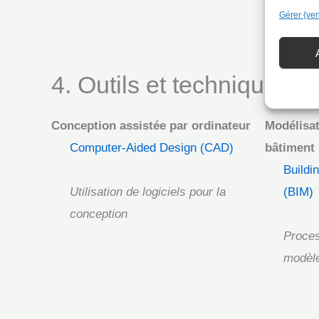
Gérer {ve
4. Outils et techniques d
Conception assistée par ordinateur
Modélisat
Computer-Aided Design (CAD)
bâtiment
Buildi
Utilisation de logiciels pour la
(BIM)
conception
Proces
modèle