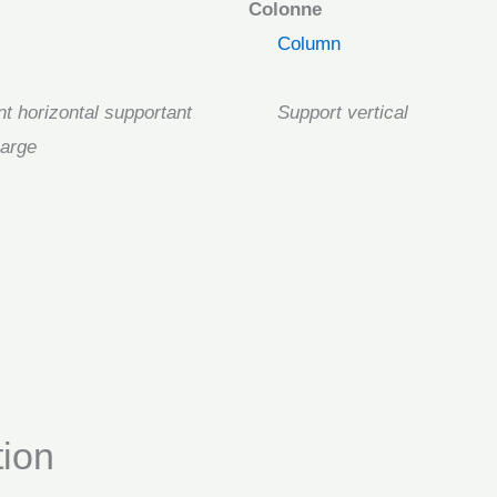
Colonne
Column
t horizontal supportant
Support vertical
arge
tion