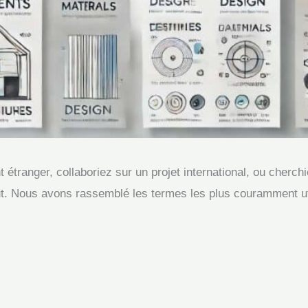
 étranger, collaboriez sur un projet international, ou cherch
 faut. Nous avons rassemblé les termes les plus couramment ut