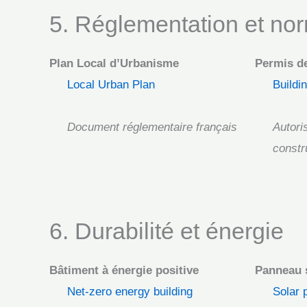
5. Réglementation et no
Plan Local d’Urbanisme
Permis de
Local Urban Plan
Buildi
Document réglementaire français
Autoris
constr
6. Durabilité et énergie
Bâtiment à énergie positive
Panneau 
Net-zero energy building
Solar 