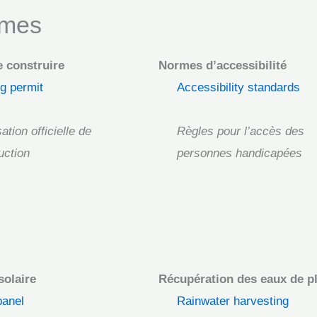
rmes
 construire
Normes d’accessibilité
ng permit
Accessibility standards
ation officielle de
Règles pour l’accès des
uction
personnes handicapées
solaire
Récupération des eaux de p
panel
Rainwater harvesting