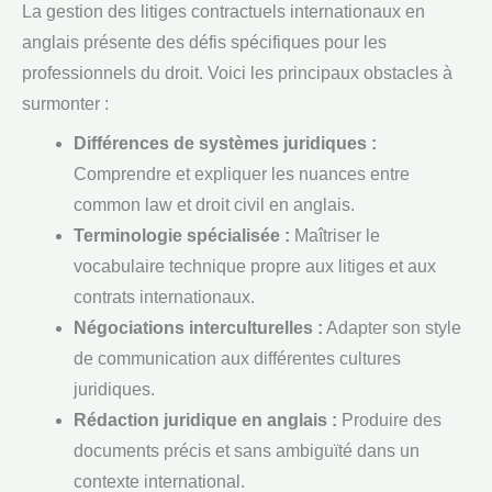
La gestion des litiges contractuels internationaux en
anglais présente des défis spécifiques pour les
professionnels du droit. Voici les principaux obstacles à
surmonter :
Différences de systèmes juridiques :
Comprendre et expliquer les nuances entre
common law et droit civil en anglais.
Terminologie spécialisée :
Maîtriser le
vocabulaire technique propre aux litiges et aux
contrats internationaux.
Négociations interculturelles :
Adapter son style
de communication aux différentes cultures
juridiques.
Rédaction juridique en anglais :
Produire des
documents précis et sans ambiguïté dans un
contexte international.