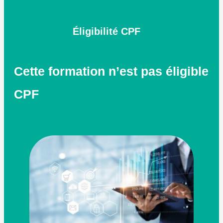
Éligibilité CPF
Cette formation n’est pas éligible
CPF