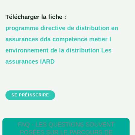
Télécharger la fiche :
programme directive de distribution en
assurances dda competence metier l
environnement de la distribution Les
assurances IARD
SE PRÉINSCRIRE
FAQ - LES QUESTIONS SOUVENT
POSÉES SUR LE PARCOURS DE