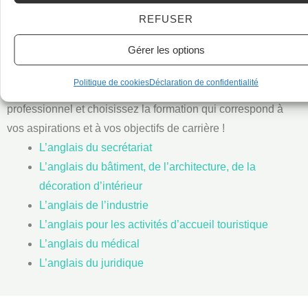
voie à des postes à responsabilités, à une carrière
REFUSER
épanouissante et à la possibilité de travailler sur des
Gérer les options
projets stimulants et innovants.
Politique de cookies
Déclaration de confidentialité
Explorez les différents types d’anglais technique et
professionnel et choisissez la formation qui correspond à
vos aspirations et à vos objectifs de carrière !
L’anglais du secrétariat
L’anglais du bâtiment, de l’architecture, de la
décoration d’intérieur
L’anglais de l’industrie
L’anglais pour les activités d’accueil touristique
L’anglais du médical
L’anglais du juridique