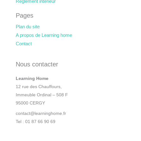
Règlement intérieur
Pages
Plan du site
A propos de Learning home
Contact
Nous contacter
Learning Home
12 rue des Chauffours,
Immeuble Ordinal – 508 F
95000 CERGY
contact@learninghome.fr
Tel : 01 87 66 90 69