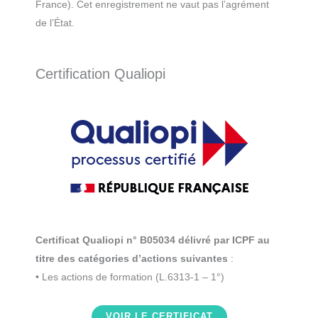
France). Cet enregistrement ne vaut pas l’agrément
de l’État.
Certification Qualiopi
Certificat Qualiopi n° B05034 délivré par ICPF au
titre des catégories d’actions suivantes
:
• Les actions de formation (L.6313-1 – 1°)
VOIR LE CERTIFICAT