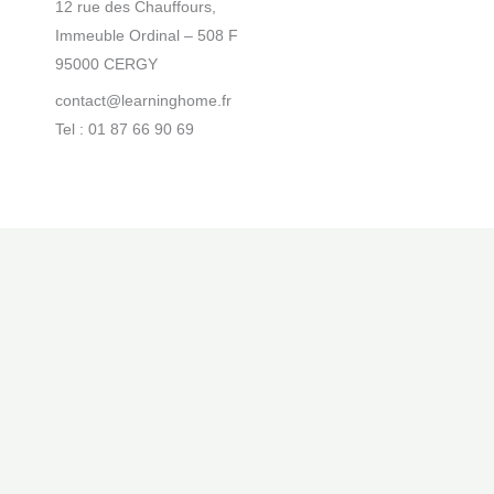
12 rue des Chauffours,
Immeuble Ordinal – 508 F
95000 CERGY
contact@learninghome.fr
Tel : 01 87 66 90 69