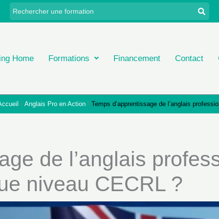
ing Home
Formations
Financement
Contact
Accueil
Anglais Pro en Action
Temps d’apprentissage de l’anglais profess
age de l’anglais profes
que niveau CECRL ?