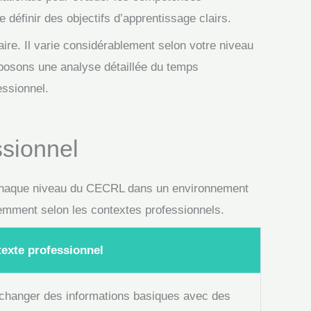
e définir des objectifs d’apprentissage clairs.
ire. Il varie considérablement selon votre niveau
oposons une analyse détaillée du temps
essionnel.
sionnel
e chaque niveau du CECRL dans un environnement
remment selon les contextes professionnels.
texte professionnel
échanger des informations basiques avec des