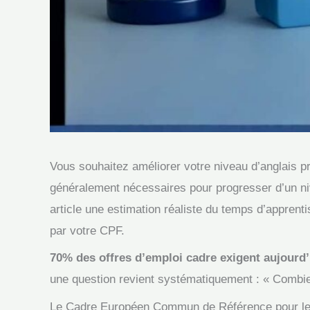
Vous souhaitez améliorer votre niveau d’anglais 
généralement nécessaires pour progresser d’un niv
article une estimation réaliste du temps d’appren
par votre CPF.
70% des offres d’emploi cadre exigent aujourd’
une question revient systématiquement : « Combien
Le Cadre Européen Commun de Référence pour les 