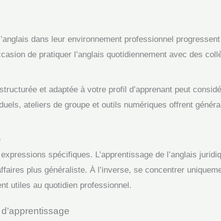
anglais dans leur environnement professionnel progressent si
ccasion de pratiquer l’anglais quotidiennement avec des col
structurée et adaptée à votre profil d’apprenant peut consi
uels, ateliers de groupe et outils numériques offrent généra
e
xpressions spécifiques. L’apprentissage de l’anglais juridi
ffaires plus généraliste. À l’inverse, se concentrer uniquem
t utiles au quotidien professionnel.
 d’apprentissage