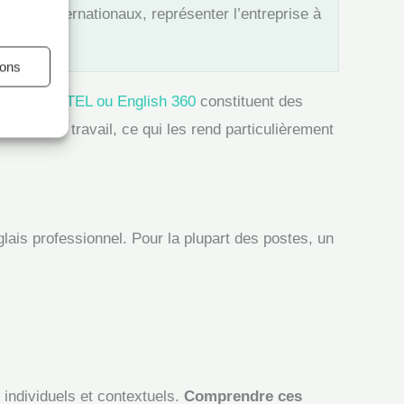
ntrats internationaux, représenter l’entreprise à
ions
mme
LEVELTEL ou English 360
constituent des
éelle de travail, ce qui les rend particulièrement
lais professionnel. Pour la plupart des postes, un
individuels et contextuels.
Comprendre ces