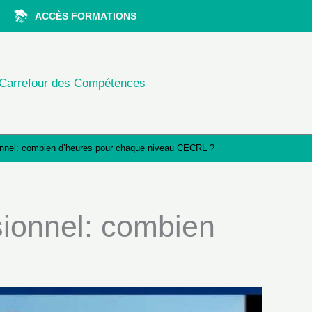
ACCÈS FORMATIONS
Carrefour des Compétences
ionnel: combien d’heures pour chaque niveau CECRL ?
sionnel: combien