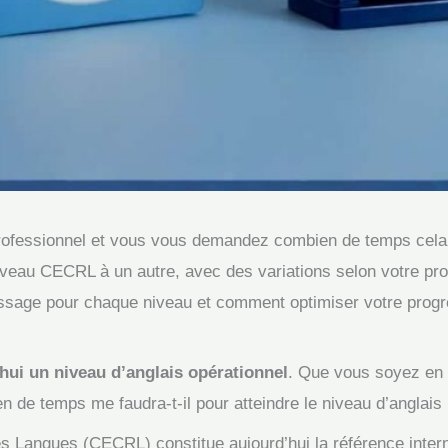
professionnel et vous vous demandez combien de temps cela
eau CECRL à un autre, avec des variations selon votre profi
tissage pour chaque niveau et comment optimiser votre progr
hui un niveau d’anglais opérationnel
. Que vous soyez en 
 de temps me faudra-t-il pour atteindre le niveau d’anglais 
Langues (CECRL) constitue aujourd’hui la référence intern