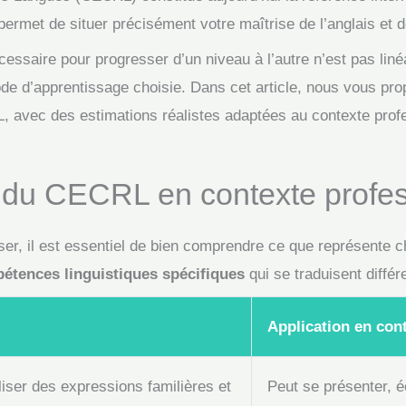
 permet de situer précisément votre maîtrise de l’anglais et d
ssaire pour progresser d’un niveau à l’autre n’est pas linéa
hode d’apprentissage choisie. Dans cet article, nous vous pr
 avec des estimations réalistes adaptées au contexte prof
 du CECRL en contexte profes
ser, il est essentiel de bien comprendre ce que représent
étences linguistiques spécifiques
qui se traduisent diffé
Application en con
liser des expressions familières et
Peut se présenter, 