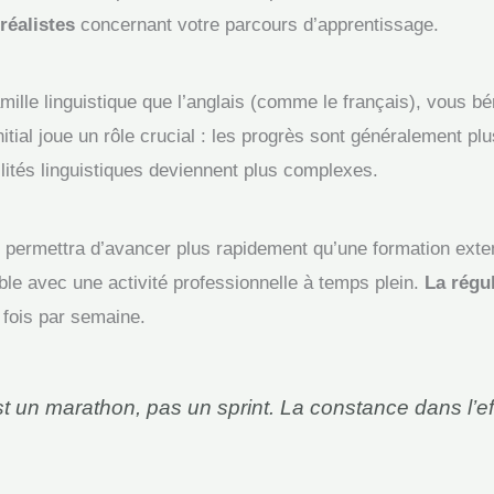
réalistes
concernant votre parcours d’apprentissage.
mille linguistique que l’anglais (comme le français), vous b
itial joue un rôle crucial : les progrès sont généralement pl
lités linguistiques deviennent plus complexes.
e permettra d’avancer plus rapidement qu’une formation ext
ible avec une activité professionnelle à temps plein.
La régul
 fois par semaine.
 un marathon, pas un sprint. La constance dans l’effo